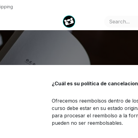
ipping
s
Pricing
Company
Appointment
Jobs
Contact u
¿Cuál es su política de cancelacio
Ofrecemos reembolsos dentro de los 3
curso debe estar en su estado origin
para procesar el reembolso a la for
pueden no ser reembolsables.