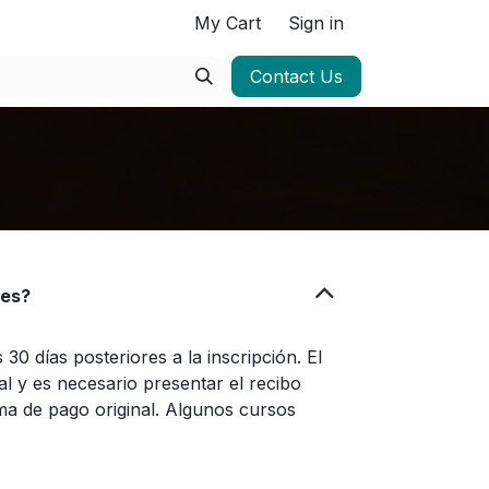
My Cart
Sign in
s
Contact Us
nes?
0 días posteriores a la inscripción. El
al y es necesario presentar el recibo
ma de pago original. Algunos cursos