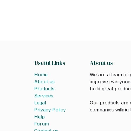
Useful Links
About us
Home
We are a team of 
About us
improve everyone's
Products
build great produc
Services
Legal
Our products are 
Privacy Policy
companies willing 
Help
Forum
Contact us