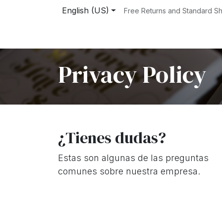
Skip to Content
English (US)
Free Returns and Standard Sh
Home
Shop
Events
Courses
Service
Privacy Policy
¿Tienes dudas?
Estas son algunas de las preguntas
comunes sobre nuestra empresa.