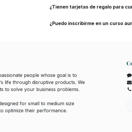
¿Tienen tarjetas de regalo para cu
¿Puedo inscribirme en un curso au
C
passionate people whose goal is to
 life through disruptive products. We
ts to solve your business problems.
designed for small to medium size
to optimize their performance.