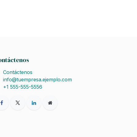
ontáctenos
Contáctenos
info@tuempresa.ejemplo.com
+1 555-555-5556